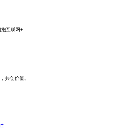
拥抱互联网+
长，共创价值。
计