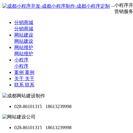
®
小程序
营销服
分销商城
分销商城
网站建设
网站建设
网站维护
网站维护
小程序
小程序
案例
案例
关于
关于
联系
联系
028-86101315
18613239998
028-86101315
18613239998