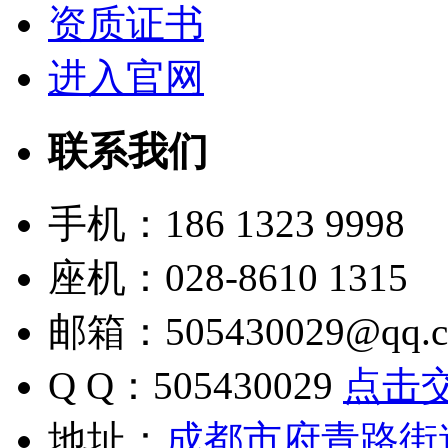
资质证书
进入官网
联系我们
手机：186 1323 9998
座机：028-8610 1315
邮箱：505430029@qq.
Q Q：505430029
点击
地址：
成都市府青路街