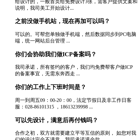
给设计的，一般首页给免费设计3张，需客户提供文案和
说明，我司美工开始设计...
之前没做手机站，现在再加可以吗？
可以的。可帮您单独做手机端，然后数据同步到PC电脑
端，统一网站后台管理 ...
你们会协助我们做ICP备案吗？
我司承诺，所有签约的客户，我们均免费帮客户做ICP
的备案事宜，无需东奔西走 ...
你们的工作上下班时间是？
周一到周五09：00-20：00，法定节假日及非工作日客
服：028-86101315 ，18613239998 ...
可以先设计，满意后再付钱吗？
合作之初，双方就需要建立平等互信的原则， 如您对我
们的设计完全不满意，我司承诺退全款...