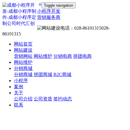
®
Toggle navigation
小程序开发
营销服务商
028-
86101315
网站首页
网站建设
营销网站
网站维护
分销电商
拼团电商
网站维护
分销商城
分销商城
拼团商城
B2C商城
小程序
案例
关于
公司介绍
公司资质
签约动态
联系