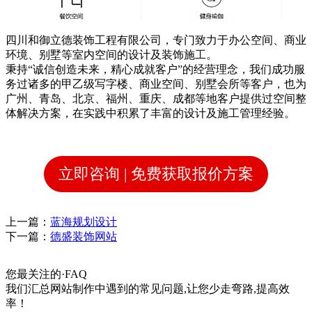
四川和御立德装饰工程有限公司，专门致力于办公空间、商业
环境、别墅等室内空间的设计及装饰施工。
秉持“诚信创造未来，精心成就客户”的经营理念，我们成功服
务过诸多的甲乙级写字楼、商业空间、别墅会所等客户，也为
广州、青岛、北京、福州、重庆、成都等地客户提供过空间整
体解决方案，在实践中积累了丰富的设计及施工管理经验。
立即咨询 | 免费获取报价方案
上一篇：
蓝海规划设计
下一篇：
德盛装饰网站
您最关注的
·
FAQ
我们汇总网站制作中遇到的常见问题,让您少走弯路,提高效
率！