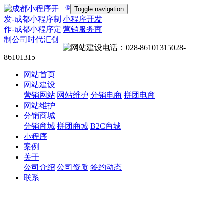
®
Toggle navigation
小程序开发
营销服务商
028-
86101315
网站首页
网站建设
营销网站
网站维护
分销电商
拼团电商
网站维护
分销商城
分销商城
拼团商城
B2C商城
小程序
案例
关于
公司介绍
公司资质
签约动态
联系