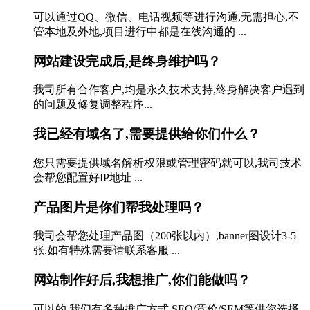
可以通过QQ、微信、电话视频等进行沟通,无需担心,不
管本地及外地,项目进行中都是在线沟通的 ...
网站建设完成后,是终身维护吗？
我司所有合作客户,均是永久技术支持,终身解决客户遇到
的问题及修复调整程序...
我已经有域名了,需要提供给你们什么？
您只需要提供域名解析权限或管理密码就可以,我司技术
会帮您配置好IP地址 ...
产品图片是你们帮我处理吗？
我司会帮您处理产品图（200张以内）,banner图设计3-5
张,如有特殊需要请联系客服 ...
网站制作好后,我想推广,你们能做吗？
可以的,我们有多种推广方式 SEO/竞价/SEM等供您选择,