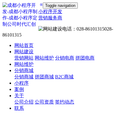
®
Toggle navigation
小程序开发
营销服务商
028-
86101315
网站首页
网站建设
营销网站
网站维护
分销电商
拼团电商
网站维护
分销商城
分销商城
拼团商城
B2C商城
小程序
案例
关于
公司介绍
公司资质
签约动态
联系