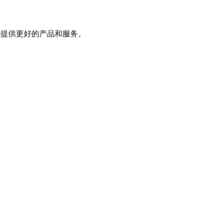
者提供更好的产品和服务。