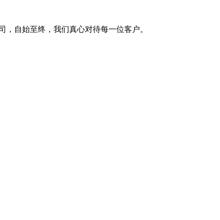
司，自始至终，我们真心对待每一位客户。