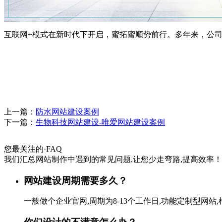
互联网+模式在新时代下开启，蜜拓蜜顺势前行。多年来，公
上一篇：
防水网站建设案例
下一篇：
生物科技网站建设-唯爱网站建设案例
您最关注的
·
FAQ
我们汇总网站制作中遇到的常见问题,让您少走弯路,提高效率！
网站建设周期需要多久？
一般做个企业官网,周期为8-13个工作日,功能定制型网站,