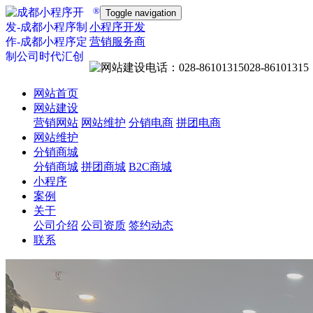
®
Toggle navigation
小程序开发
营销服务商
028-86101315
网站首页
网站建设
营销网站
网站维护
分销电商
拼团电商
网站维护
分销商城
分销商城
拼团商城
B2C商城
小程序
案例
关于
公司介绍
公司资质
签约动态
联系