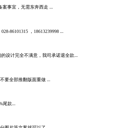
事宜，无需东奔西走 ...
01315 ，18613239998 ...
的设计完全不满意，我司承诺退全款...
全部推翻版面重做 ...
款...
图片等文案就可以了...