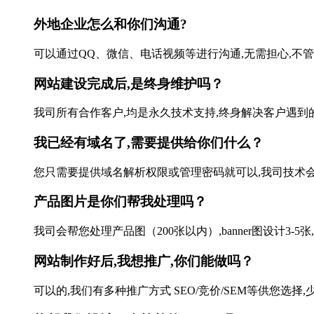
外地企业怎么和你们沟通?
可以通过QQ、微信、电话视频等进行沟通,无需担心,不管本
网站建设完成后,是终身维护吗？
我司所有合作客户,均是永久技术支持,终身解决客户遇到的
我已经有域名了,需要提供给你们什么？
您只需要提供域名解析权限或管理密码就可以,我司技术会帮您
产品图片是你们帮我处理吗？
我司会帮您处理产品图（200张以内）,banner图设计3-5张
网站制作好后,我想推广,你们能做吗？
可以的,我们有多种推广方式 SEO/竞价/SEM等供您选择,少