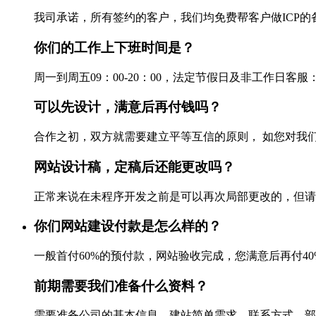
我司承诺，所有签约的客户，我们均免费帮客户做ICP的备案
你们的工作上下班时间是？
周一到周五09：00-20：00，法定节假日及非工作日客服：028-861
可以先设计，满意后再付钱吗？
合作之初，双方就需要建立平等互信的原则， 如您对我们
网站设计稿，定稿后还能更改吗？
正常来说在未程序开发之前是可以再次局部更改的，但请不要
你们网站建设付款是怎么样的？
一般首付60%的预付款，网站验收完成，您满意后再付40%尾
前期需要我们准备什么资料？
需要准备公司的基本信息，建站简单需求，联系方式，部分