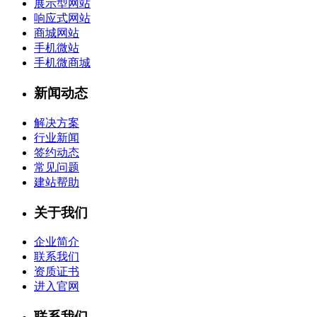
展示型网站
响应式网站
商城网站
手机微站
手机微商城
新闻动态
解决方案
行业新闻
签约动态
常见问题
建站帮助
关于我们
企业简介
联系我们
资质证书
进入官网
联系我们