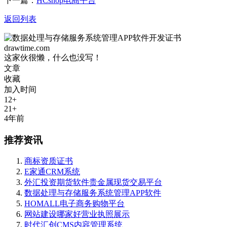
下一篇：
HCshop电商平台
返回列表
drawtime.com
这家伙很懒，什么也没写！
文章
收藏
加入时间
12+
21+
4年前
推荐资讯
商标资质证书
E家通CRM系统
外汇投资期货软件贵金属现货交易平台
数据处理与存储服务系统管理APP软件
HOMALL电子商务购物平台
网站建设哪家好营业执照展示
时代汇创CMS内容管理系统