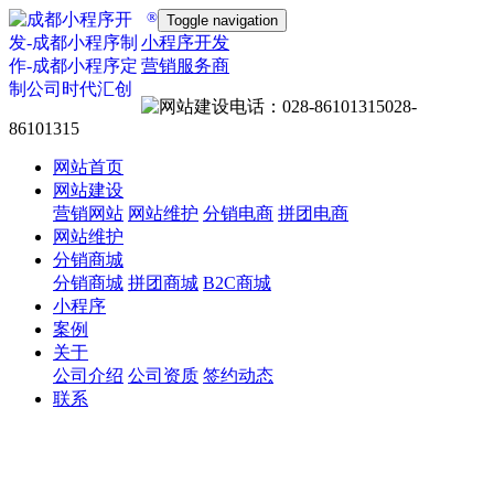
®
Toggle navigation
小程序开发
营销服务商
028-
86101315
网站首页
网站建设
营销网站
网站维护
分销电商
拼团电商
网站维护
分销商城
分销商城
拼团商城
B2C商城
小程序
案例
关于
公司介绍
公司资质
签约动态
联系