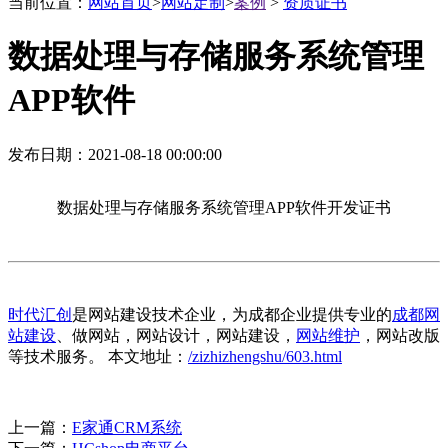
互联网资深服务商
当前位置：
网站首页
>
网站定制
>
案例
>
资质证书
数据处理与存储服务系统管理
用网站解决你的商业问题
APP软件
发布日期：2021-08-18 00:00:00
数据处理与存储服务系统管理APP软件开发证书
时代汇创
是网站建设技术企业，为成都企业提供专业的
成都网
站建设
、做网站，网站设计，网站建设，
网站维护
，网站改版
等技术服务。 本文地址：
/zizhizhengshu/603.html
上一篇：
E家通CRM系统