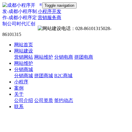
®
Toggle navigation
小程序开发
营销服务商
028-
86101315
网站首页
网站建设
营销网站
网站维护
分销电商
拼团电商
网站维护
分销商城
分销商城
拼团商城
B2C商城
小程序
案例
关于
公司介绍
公司资质
签约动态
联系