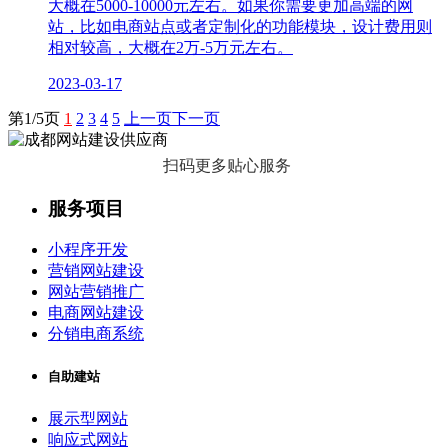
大概在5000-10000元左右。如果你需要更加高端的网
站，比如电商站点或者定制化的功能模块，设计费用则
相对较高，大概在2万-5万元左右。
2023-03-17
第
1
/
5
页
1
2
3
4
5
上一页
下一页
扫码更多贴心服务
服务项目
小程序开发
营销网站建设
网站营销推广
电商网站建设
分销电商系统
自助建站
展示型网站
响应式网站