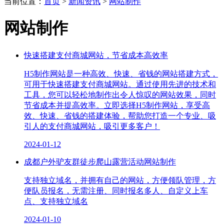
当前位置：
首页
>
新闻资讯
>
网站制作
感恩选择·不辜负您的信赖
网站制作
快速搭建支付商城网站，节省成本高效率
H5制作网站是一种高效、快速、省钱的网站搭建方式，
可用于快速搭建支付商城网站。通过使用先进的技术和
工具，您可以轻松地制作出令人惊叹的网站效果，同时
节省成本并提高效率。立即选择H5制作网站，享受高
效、快速、省钱的搭建体验，帮助您打造一个专业、吸
引人的支付商城网站，吸引更多客户！
2024-01-12
成都户外驴友群徒步爬山露营活动网站制作
支持独立域名，并拥有自己的网站，方便领队管理，方
便队员报名，无需注册、同时报名多人、自定义上车
点、支持独立域名
2024-01-10