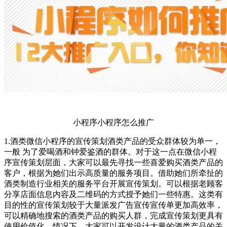
小程序小程序怎么推广
1.酒类微信小程序的宣传策划酒类产品的受众群体较为单一，
一般 为了爱喝酒和钟爱鉴酒的群体。对于这一点在微信小程
序宣传策划层面，大家可以最先寻找一些喜爱购买酒类产品的
客户，根据为她们出示高质量的服务项目。借助她们所牵扯的
酒类制造行业相关的服务平台开展宣传策划。可以根据老顾客
分享店面信息内容及二维码的方式授予她们一些特惠。这类有
目的性的宣传策划较于大量派发广告宣传宣传单更加高效率，
可以精确地搜索的酒类产品的购买人群，完成宣传策划更具有
使用价值化。情况下，大家可以开发设计大量的酒类产品的关