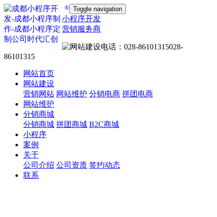
®
Toggle navigation
小程序开发
营销服务商
028-
86101315
网站首页
网站建设
营销网站
网站维护
分销电商
拼团电商
网站维护
分销商城
分销商城
拼团商城
B2C商城
小程序
案例
关于
公司介绍
公司资质
签约动态
联系