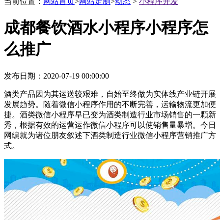
互联网资深服务商
当前位置：
网站首页
>
网站定制
>
动态
>
小程序开发
成都餐饮酒水小程序小程序怎
用网站解决你的商业问题
么推广
发布日期：2020-07-19 00:00:00
酒类产品因为其运送较艰难，自始至终做为实体线产业链开展
发展趋势。随着微信小程序作用的不断完善，运输物流更加便
捷。酒类微信小程序早已变为酒类制造行业市场销售的一颗新
秀，根据有效的运营运作微信小程序可以使销售量暴增。今日
网编就为诸位朋友叙述下酒类制造行业微信小程序营销推广方
式。