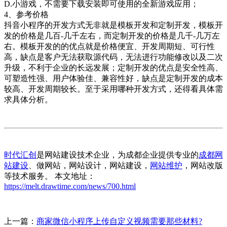
D.小游戏，不需要下载安装即可使用的全新游戏应用；
4、参考价格
抖音小程序的开发方式无非就是模板开发和定制开发，模板开
发的价格是几百-几千左右，而定制开发的价格是几千-几万左
右。模板开发的的优点就是价格便宜、开发周期短、可行性
高，缺点是客户无法获取源代码，无法进行功能修改以及二次
升级，不利于企业的长远发展；定制开发的优点是安全性高、
可塑造性强、用户体验佳、兼容性好，缺点是定制开发的成本
较高、开发周期较长。至于采用哪种开发方式，还得看具体需
求具体分析。
时代汇创
是网站建设技术企业，为成都企业提供专业的
成都网
站建设
、做网站，网站设计，网站建设，
网站维护
，网站改版
等技术服务。 本文地址：
https://melt.drawtime.com/news/700.html
上一篇：
商家微信小程序上传自定义视频需要那些材料?