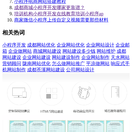
小程序电商网站搭建教程
成都商城小程序开发哪家更靠谱？
培训机构小程序开发在线教育培训小程序ap
商家微信小程序上传自定义视频需要那些材料
相关热词
小程序开发
成都网站优化
企业网站优化
企业网站设计
企业邮
箱
企业做网站
商城网站建设
网站建设多少钱
网站维护
成都
网站建设
企业网站建设
网站建设制作
企业网站制作
天水网站
营销顾问
陇南网站优化
怎么做网站推广
平凉做网站
响应式手
机网站制作
成都苍溪网站建设
公司网站设计