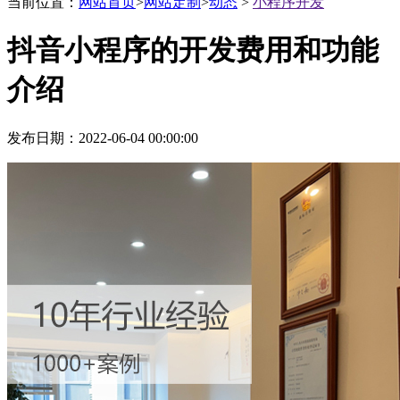
互联网资深服务商
当前位置：
网站首页
>
网站定制
>
动态
>
小程序开发
抖音小程序的开发费用和功能
用网站解决你的商业问题
介绍
发布日期：2022-06-04 00:00:00