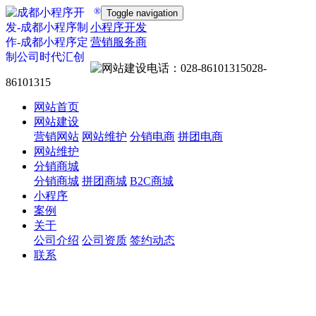
®
Toggle navigation
小程序开发
营销服务商
028-
86101315
网站首页
网站建设
营销网站
网站维护
分销电商
拼团电商
网站维护
分销商城
分销商城
拼团商城
B2C商城
小程序
案例
关于
公司介绍
公司资质
签约动态
联系