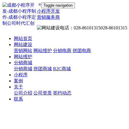
®
Toggle navigation
小程序开发
营销服务商
028-86101315
网站首页
网站建设
营销网站
网站维护
分销电商
拼团电商
网站维护
分销商城
分销商城
拼团商城
B2C商城
小程序
案例
关于
公司介绍
公司资质
签约动态
联系