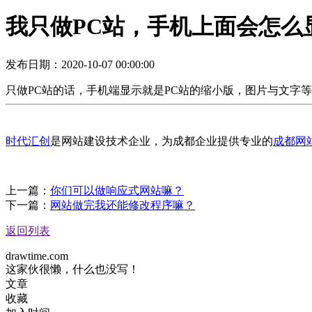
我只做PC站，手机上面会怎么
用网站解决你的商业问题
发布日期：2020-10-07 00:00:00
只做PC站的话，手机端显示就是PC站的缩小版，图片与文字
时代汇创
是网站建设技术企业，为成都企业提供专业的
成都网
上一篇：
你们可以做响应式网站嘛？
下一篇：
网站做完我还能修改程序嘛？
返回列表
drawtime.com
这家伙很懒，什么也没写！
文章
收藏