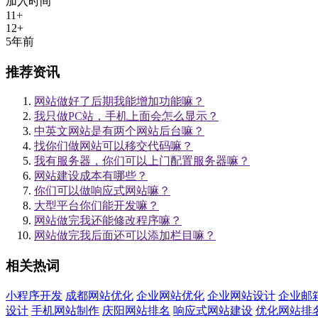
加入时间
11+
12+
5年前
推荐资讯
网站做好了后期我能增加功能嘛？
我只做PC站，手机上面会怎么显示？
中英文网站是有两个网站后台嘛？
找你们做网站可以移交代码嘛？
我有服务器，你们可以上门配置服务器嘛？
网站建设成本有哪些？
你们可以做响应式网站嘛？
大型平台你们能开发嘛？
网站做完我还能修改程序嘛？
网站做完我后面还可以添加栏目嘛？
相关热词
小程序开发
成都网站优化
企业网站优化
企业网站设计
企业邮
设计
手机网站制作
庆阳网站排名
响应式网站建设
优化网站排