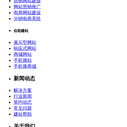
营销网站建设
网站营销推广
电商网站建设
分销电商系统
自助建站
展示型网站
响应式网站
商城网站
手机微站
手机微商城
新闻动态
解决方案
行业新闻
签约动态
常见问题
建站帮助
关于我们