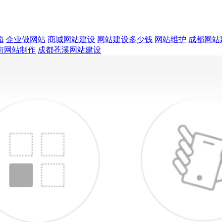
箱
企业做网站
商城网站建设
网站建设多少钱
网站维护
成都网站
街网站制作
成都苍溪网站建设