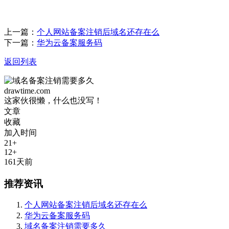
上一篇：
个人网站备案注销后域名还存在么
下一篇：
华为云备案服务码
返回列表
drawtime.com
这家伙很懒，什么也没写！
文章
收藏
加入时间
21+
12+
161天前
推荐资讯
个人网站备案注销后域名还存在么
华为云备案服务码
域名备案注销需要多久