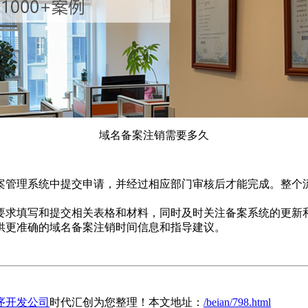
域名备案注销需要多久
案管理系统中提交申请，并经过相应部门审核后才能完成。整个
要求填写和提交相关表格和材料，同时及时关注备案系统的更新
供更准确的域名备案注销时间信息和指导建议。
序开发公司
时代汇创为您整理！本文地址：
/beian/798.html