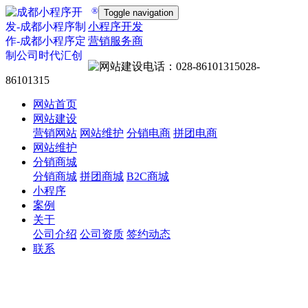
®
Toggle navigation
小程序开发
营销服务商
028-
86101315
网站首页
网站建设
营销网站
网站维护
分销电商
拼团电商
网站维护
分销商城
分销商城
拼团商城
B2C商城
小程序
案例
关于
公司介绍
公司资质
签约动态
联系