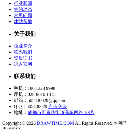
行业新闻
签约动态
常见问题
建站帮助
关于我们
企业简介
联系我们
资质证书
进入官网
联系我们
手机：186 1323 9998
座机：028-8610 1315
邮箱：505430029@qq.com
Q Q：505430029
点击交谈
地址：
成都市府青路街道高车四路188号
Copyright © 2026
DRAWTIME.COM
All Rights Reserved 本网已