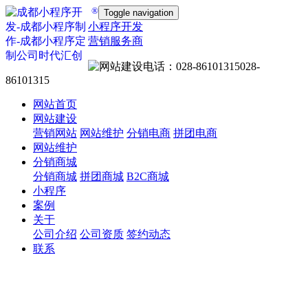
®
Toggle navigation
小程序开发
营销服务商
028-
86101315
网站首页
网站建设
营销网站
网站维护
分销电商
拼团电商
网站维护
分销商城
分销商城
拼团商城
B2C商城
小程序
案例
关于
公司介绍
公司资质
签约动态
联系