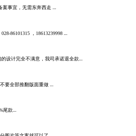
事宜，无需东奔西走 ...
01315 ，18613239998 ...
的设计完全不满意，我司承诺退全款...
全部推翻版面重做 ...
款...
图片等文案就可以了...