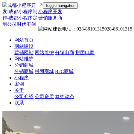
®
Toggle navigation
小程序开发
营销服务商
028-86101315
网站首页
网站建设
营销网站
网站维护
分销电商
拼团电商
网站维护
分销商城
分销商城
拼团商城
B2C商城
小程序
案例
关于
公司介绍
公司资质
签约动态
联系