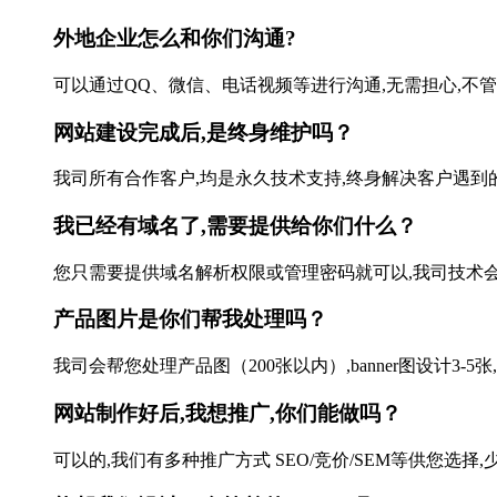
外地企业怎么和你们沟通?
可以通过QQ、微信、电话视频等进行沟通,无需担心,不管本
网站建设完成后,是终身维护吗？
我司所有合作客户,均是永久技术支持,终身解决客户遇到的
我已经有域名了,需要提供给你们什么？
您只需要提供域名解析权限或管理密码就可以,我司技术会帮您
产品图片是你们帮我处理吗？
我司会帮您处理产品图（200张以内）,banner图设计3-5张
网站制作好后,我想推广,你们能做吗？
可以的,我们有多种推广方式 SEO/竞价/SEM等供您选择,少