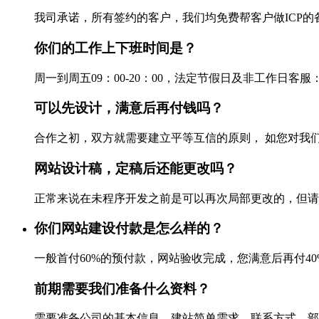
我司承诺，所有签约的客户，我们均免费帮客户做ICP的备案
你们的工作上下班时间是？
周一到周五09：00-20：00，法定节假日及非工作日客服：028-861
可以先设计，满意后再付钱吗？
合作之初，双方就需要建立平等互信的原则， 如您对我们
网站设计稿，定稿后还能更改吗？
正常来说在未程序开发之前是可以再次局部更改的，但请不要
你们网站建设付款是怎么样的？
一般首付60%的预付款，网站验收完成，您满意后再付40%尾
前期需要我们准备什么资料？
需要准备公司的基本信息，建站简单需求，联系方式，部分