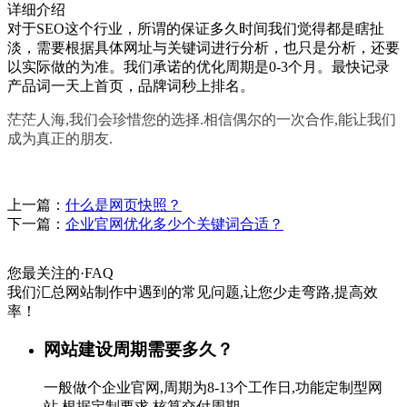
详细介绍
对于SEO这个行业，所谓的保证多久时间我们觉得都是瞎扯
淡，需要根据具体网址与关键词进行分析，也只是分析，还要
以实际做的为准。我们承诺的优化周期是0-3个月。最快记录
产品词一天上首页，品牌词秒上排名。
茫茫人海,我们会珍惜您的选择.相信偶尔的一次合作,能让我们
成为真正的朋友.
上一篇：
什么是网页快照？
下一篇：
企业官网优化多少个关键词合适？
您最关注的
·
FAQ
我们汇总网站制作中遇到的常见问题,让您少走弯路,提高效
率！
网站建设周期需要多久？
一般做个企业官网,周期为8-13个工作日,功能定制型网
站,根据定制要求,核算交付周期...