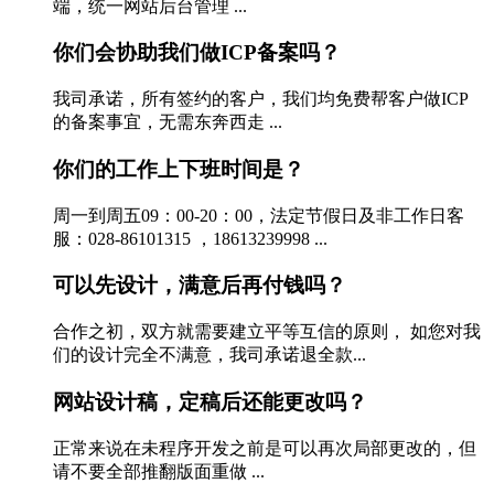
端，统一网站后台管理 ...
你们会协助我们做ICP备案吗？
我司承诺，所有签约的客户，我们均免费帮客户做ICP
的备案事宜，无需东奔西走 ...
你们的工作上下班时间是？
周一到周五09：00-20：00，法定节假日及非工作日客
服：028-86101315 ，18613239998 ...
可以先设计，满意后再付钱吗？
合作之初，双方就需要建立平等互信的原则， 如您对我
们的设计完全不满意，我司承诺退全款...
网站设计稿，定稿后还能更改吗？
正常来说在未程序开发之前是可以再次局部更改的，但
请不要全部推翻版面重做 ...