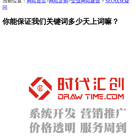
当前位置：
网站首页
>
网站定制
>
企业网站建设
>
SEO优化疑
问
带后台管理系统
你能保证我们关键词多少天上词嘛？
自主研发系统,易维护