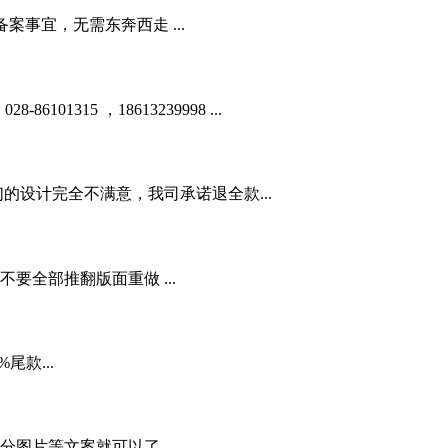
事宜，无需东奔西走 ...
01315 ，18613239998 ...
的设计完全不满意，我司承诺退全款...
全部推翻版面重做 ...
款...
图片等文案就可以了...