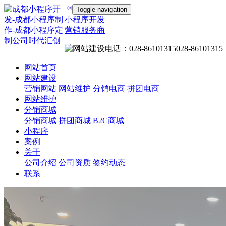
®
Toggle navigation
小程序开发
营销服务商
028-86101315
网站首页
网站建设
营销网站
网站维护
分销电商
拼团电商
网站维护
分销商城
分销商城
拼团商城
B2C商城
小程序
案例
关于
公司介绍
公司资质
签约动态
联系