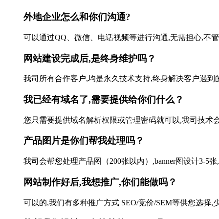
外地企业怎么和你们沟通?
可以通过QQ、微信、电话视频等进行沟通,无需担心,不管本
网站建设完成后,是终身维护吗？
我司所有合作客户,均是永久技术支持,终身解决客户遇到的
我已经有域名了,需要提供给你们什么？
您只需要提供域名解析权限或管理密码就可以,我司技术会帮您
产品图片是你们帮我处理吗？
我司会帮您处理产品图（200张以内）,banner图设计3-5张
网站制作好后,我想推广,你们能做吗？
可以的,我们有多种推广方式 SEO/竞价/SEM等供您选择,少