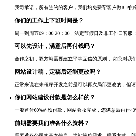
我司承诺，所有签约的客户，我们均免费帮客户做ICP的备案
你们的工作上下班时间是？
周一到周五09：00-20：00，法定节假日及非工作日客服：028-861
可以先设计，满意后再付钱吗？
合作之初，双方就需要建立平等互信的原则， 如您对我们
网站设计稿，定稿后还能更改吗？
正常来说在未程序开发之前是可以再次局部更改的，但请不要
你们网站建设付款是怎么样的？
一般首付60%的预付款，网站验收完成，您满意后再付40%尾
前期需要我们准备什么资料？
需要准备公司的基本信息，建站简单需求，联系方式，部分