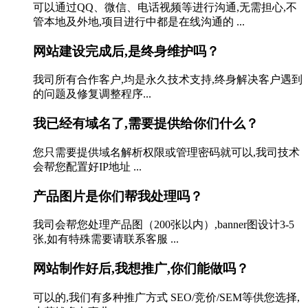
可以通过QQ、微信、电话视频等进行沟通,无需担心,不
管本地及外地,项目进行中都是在线沟通的 ...
网站建设完成后,是终身维护吗？
我司所有合作客户,均是永久技术支持,终身解决客户遇到
的问题及修复调整程序...
我已经有域名了,需要提供给你们什么？
您只需要提供域名解析权限或管理密码就可以,我司技术
会帮您配置好IP地址 ...
产品图片是你们帮我处理吗？
我司会帮您处理产品图（200张以内）,banner图设计3-5
张,如有特殊需要请联系客服 ...
网站制作好后,我想推广,你们能做吗？
可以的,我们有多种推广方式 SEO/竞价/SEM等供您选择,