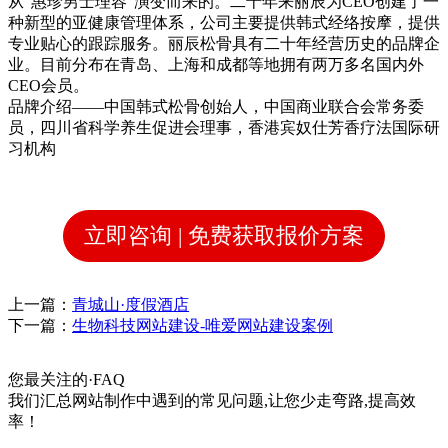
从“惠珍男士理容”演变而来的。二十年来丽辰为CEO创建了一
种新型的亚健康管理体系，公司主要提供韩式经络按摩，提供
专业贴心的跟踪服务。丽辰松骨具有二十年经营历史的品牌企
业。目前分布在青岛、上海和成都等地拥有两万多名国内外
CEO会员。
品牌介绍——中国韩式松骨创始人，中国商业联合会常务委
员，四川省科学养生促进会理事，香港宾奴仕芳香疗法国际研
习机构
立即咨询 | 免费获取报价方案
上一篇：
青城山·度假酒店
下一篇：
生物科技网站建设-唯爱网站建设案例
您最关注的
·
FAQ
我们汇总网站制作中遇到的常见问题,让您少走弯路,提高效
率！