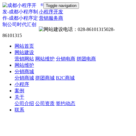
®
Toggle navigation
小程序开发
营销服务商
028-
86101315
网站首页
网站建设
营销网站
网站维护
分销电商
拼团电商
网站维护
分销商城
分销商城
拼团商城
B2C商城
小程序
案例
关于
公司介绍
公司资质
签约动态
联系