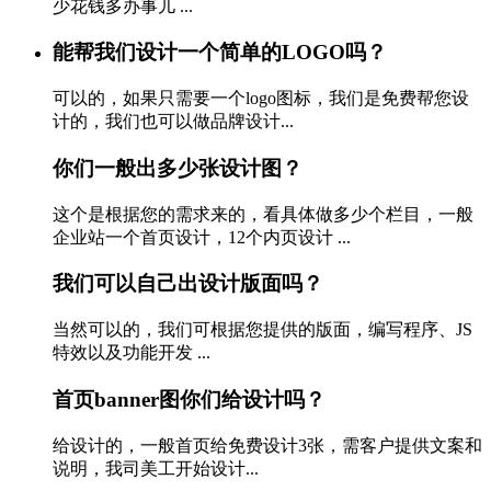
少花钱多办事儿 ...
能帮我们设计一个简单的LOGO吗？
可以的，如果只需要一个logo图标，我们是免费帮您设
计的，我们也可以做品牌设计...
你们一般出多少张设计图？
这个是根据您的需求来的，看具体做多少个栏目，一般
企业站一个首页设计，12个内页设计 ...
我们可以自己出设计版面吗？
当然可以的，我们可根据您提供的版面，编写程序、JS
特效以及功能开发 ...
首页banner图你们给设计吗？
给设计的，一般首页给免费设计3张，需客户提供文案和
说明，我司美工开始设计...