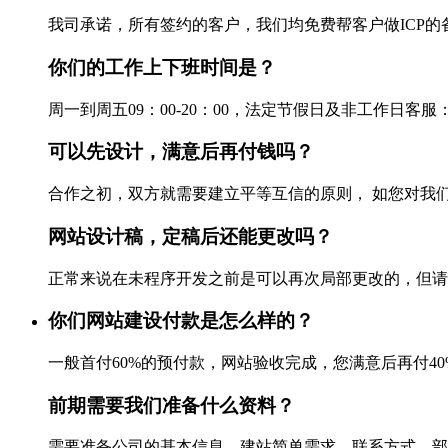
我司承诺，所有签约的客户，我们均免费帮客户做ICP的备案
你们的工作上下班时间是？
周一到周五09：00-20：00，法定节假日及非工作日客服：028-861
可以先设计，满意后再付钱吗？
合作之初，双方就需要建立平等互信的原则， 如您对我们
网站设计稿，定稿后还能更改吗？
正常来说在未程序开发之前是可以再次局部更改的，但请不要
你们网站建设付款是怎么样的？
一般首付60%的预付款，网站验收完成，您满意后再付40%尾
前期需要我们准备什么资料？
需要准备公司的基本信息，建站简单需求，联系方式，部分