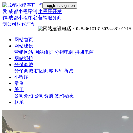
®
Toggle navigation
小程序开发
营销服务商
028-86101315
网站首页
网站建设
营销网站
网站维护
分销电商
拼团电商
网站维护
分销商城
分销商城
拼团商城
B2C商城
小程序
案例
关于
公司介绍
公司资质
签约动态
联系