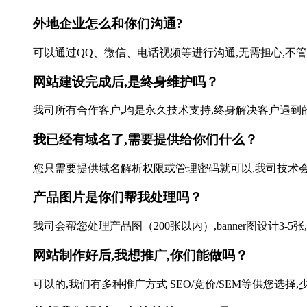
外地企业怎么和你们沟通?
可以通过QQ、微信、电话视频等进行沟通,无需担心,不管本
网站建设完成后,是终身维护吗？
我司所有合作客户,均是永久技术支持,终身解决客户遇到的
我已经有域名了,需要提供给你们什么？
您只需要提供域名解析权限或管理密码就可以,我司技术会帮您
产品图片是你们帮我处理吗？
我司会帮您处理产品图（200张以内）,banner图设计3-5张
网站制作好后,我想推广,你们能做吗？
可以的,我们有多种推广方式 SEO/竞价/SEM等供您选择,少