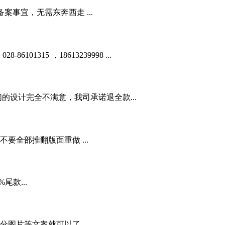
事宜，无需东奔西走 ...
01315 ，18613239998 ...
的设计完全不满意，我司承诺退全款...
全部推翻版面重做 ...
款...
图片等文案就可以了...