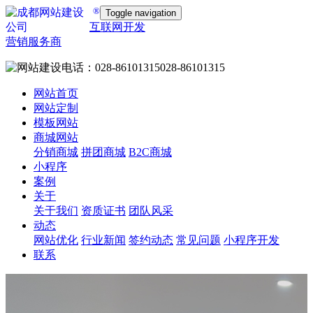
®
Toggle navigation
互联网开发
营销服务商
028-86101315
网站首页
网站定制
模板网站
商城网站
分销商城
拼团商城
B2C商城
小程序
案例
关于
关于我们
资质证书
团队风采
动态
网站优化
行业新闻
签约动态
常见问题
小程序开发
联系