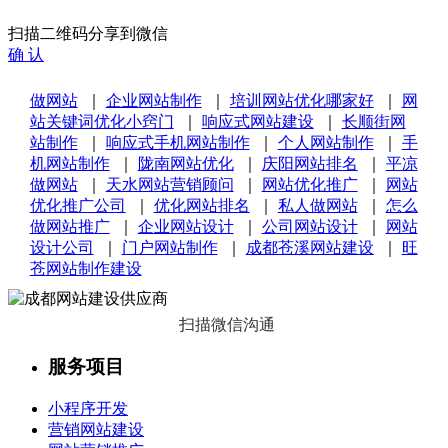
扫描二维码分享到微信
确 认
做网站
｜
企业网站制作
｜
培训网站优化哪家好
｜
网
站关键词优化小窍门
｜
响应式网站建设
｜
长顺街网
站制作
｜
响应式手机网站制作
｜
个人网站制作
｜
手
机网站制作
｜
陇南网站优化
｜
庆阳网站排名
｜
平凉
做网站
｜
天水网站营销顾问
｜
网站优化推广
｜
网站
优化推广公司
｜
优化网站排名
｜
私人做网站
｜
怎么
做网站推广
｜
企业网站设计
｜
公司网站设计
｜
网站
设计公司
｜
门户网站制作
｜
成都苍溪网站建设
｜
旺
苍网站制作建设
扫描微信沟通
服务项目
小程序开发
营销网站建设