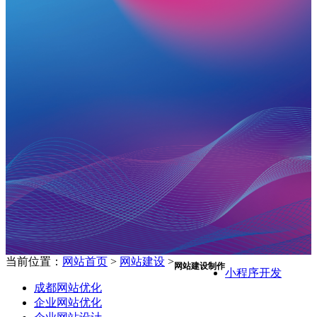
当前位置：
网站首页
>
网站建设
>
让互联网为企业赋能
网站建设制作
小程序开发
成都网站优化
企业网站优化
将理念与创想同您一起分享