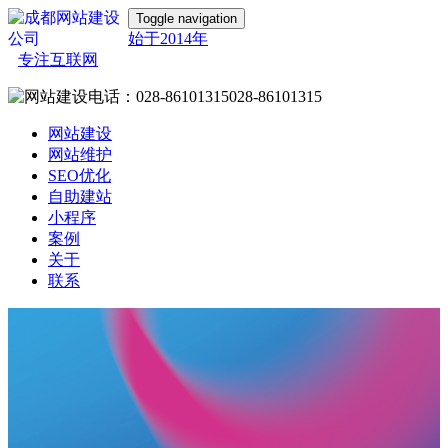
Toggle navigation
始于2014年
专注互联网
028-86101315
网站建设
网站维护
SEO优化
自助建站
小程序
案例
关于
联系