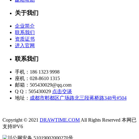
关于我们
企业简介
联系我们
资质证书
进入官网
联系我们
手机：186 1323 9998
座机：028-8610 1315
邮箱：505430029@qq.com
Q Q：505430029
点击交谈
地址：
成都市郫都区广场路北三段蒋桥路348号#504
Copyright © 2021
DRAWTIME.COM
All Rights Reserved 本网已
支持IPV6
川公网安备 51019002000270号