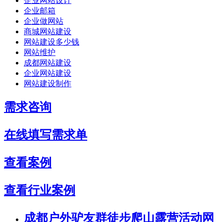
企业网站设计
企业邮箱
企业做网站
商城网站建设
网站建设多少钱
网站维护
成都网站建设
企业网站建设
网站建设制作
需求咨询
在线填写需求单
查看案例
查看行业案例
成都户外驴友群徒步爬山露营活动网